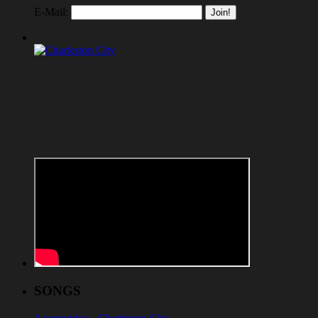
E-Mail:
SONGS